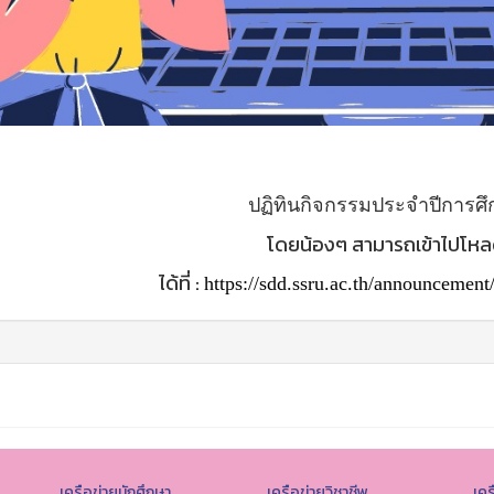
ปฏิทินกิจกรรมประจำปีการศึ
โดยน้องๆ สามารถเข้าไปโห
ได้ที่ :
https://sdd.ssru.ac.th/announceme
เครือข่ายนักศึกษา
เครือข่ายวิชาชีพ
เคร