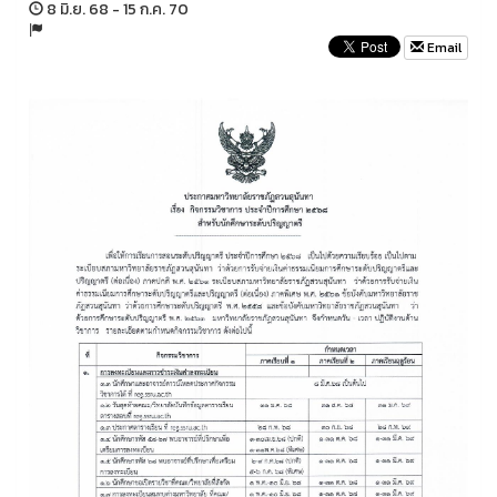
8 มิ.ย. 68 - 15 ก.ค. 70
Email