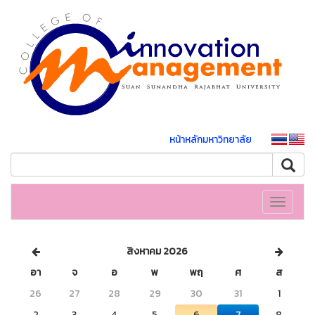
หน้าหลักมหาวิทยาลัย
Toggle
navigati
สิงหาคม 2026
อา
จ
อ
พ
พฤ
ศ
ส
26
27
28
29
30
31
1
2
3
4
5
6
7
8