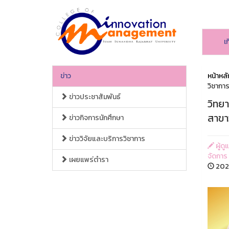
เ
ข่าว
หน้าหลั
วิชาการ
ข่าวประชาสัมพันธ์
วิทย
สาขาว
ข่าวกิจการนักศึกษา
ข่าววิจัยและบริการวิชาการ
ผู้ด
จัดการ
เผยแพร่ตำรา
2026