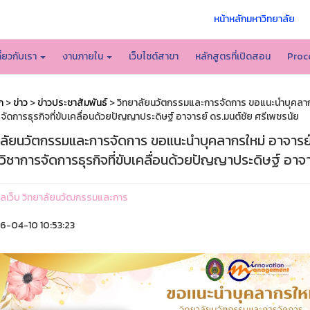
หน้าหลักมหาวิทยาลัย
กี่ยวกับเรา
งานภายใน
เว็บไซต์สาขา
หลักสูตรที่เปิดสอน
Proc
ก
>
ข่าว
>
ข่าวประชาสัมพันธ์
> วิทยาลัยนวัตกรรมและการจัดการ ขอแนะนำบุคลาก
จัดการธุรกิจที่ขับเคลื่อนด้วยปัญญาประดิษฐ์ อาจารย์ ดร.มนต์ชัย ศรีเพชรนัย
าลัยนวัตกรรมและการจัดการ ขอแนะนำบุคลากรใหม่ อาจารย์
ิชาการจัดการธุรกิจที่ขับเคลื่อนด้วยปัญญาประดิษฐ์ อาจา
ูแลเว็บ วิทยาลัยนวัฒกรรมและการ
-04-10 10:53:23