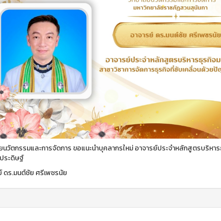
ัยนวัตกรรมและการจัดการ ขอแนะนำบุคลากรใหม่ อาจารย์ประจำหลักสูตรบริหารธุรก
ระดิษฐ์
์ ดร.มนต์ชัย ศรีเพชรนัย