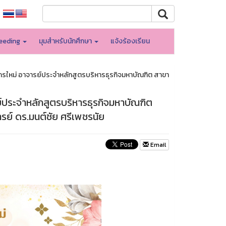
eeding
มุมสำหรับนักศึกษา
แจ้งร้องเรียน
รใหม่ อาจารย์ประจำหลักสูตรบริหารธุรกิจมหาบัณฑิต สาขา
ประจำหลักสูตรบริหารธุรกิจมหาบัณฑิต
รย์ ดร.มนต์ชัย ศรีเพชรนัย
Email