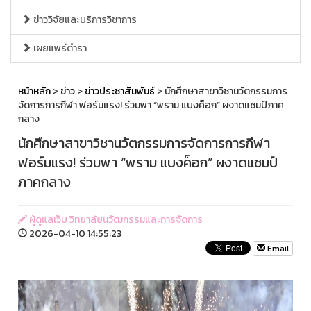
ข่าววิจัยและบริการวิชาการ
เผยแพร่ตำรา
หน้าหลัก
>
ข่าว
>
ข่าวประชาสัมพันธ์
> นักศึกษาสาขาวิชานวัตกรรมการ
จัดการการกีฬา ฟอร์มแรง! ร่วมพา “พราม แบงค็อก” ผงาดแชมป์ภาค
กลาง
นักศึกษาสาขาวิชานวัตกรรมการจัดการการกีฬา
ฟอร์มแรง! ร่วมพา “พราม แบงค็อก” ผงาดแชมป์
ภาคกลาง
ผู้ดูแลเว็บ วิทยาลัยนวัฒกรรมและการจัดการ
2026-04-10 14:55:23
Email