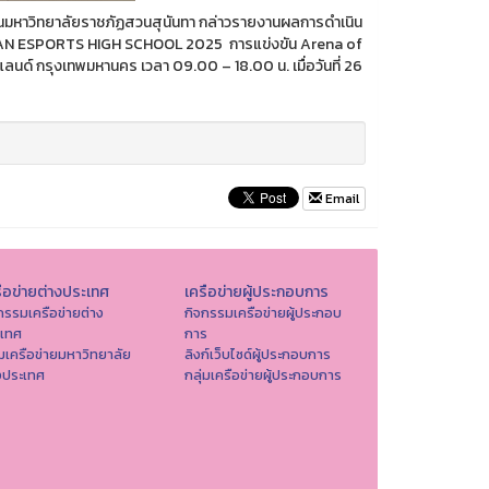
นมหาวิทยาลัยราชภัฏสวนสุนันทา กล่าวรายงานผลการดำเนิน
SEAN ESPORTS HIGH SCHOOL 2025 การแข่งขัน Arena of
ลนด์ กรุงเทพมหานคร เวลา 09.00 – 18.00 น. เมื่อวันที่ 26
Email
ือข่ายต่างประเทศ
เครือข่ายผู้ประกอบการ
กรรมเครือข่ายต่าง
กิจกรรมเครือข่ายผู้ประกอบ
ะเทศ
การ
่มเครือข่ายมหาวิทยาลัย
ลิงก์เว็บไซด์ผู้ประกอบการ
งประเทศ
กลุ่มเครือข่ายผู้ประกอบการ