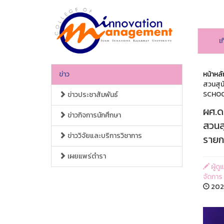
เ
ข่าว
หน้าหลั
สวนสุน
SCHOOL
ข่าวประชาสัมพันธ์
ผศ.ด
ข่าวกิจการนักศึกษา
สวนส
ข่าววิจัยและบริการวิชาการ
รายก
เผยแพร่ตำรา
ผู้ด
จัดการ
2026