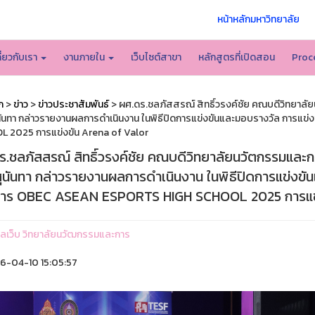
หน้าหลักมหาวิทยาลัย
กี่ยวกับเรา
งานภายใน
เว็บไซต์สาขา
หลักสูตรที่เปิดสอน
Proc
ก
>
ข่าว
>
ข่าวประชาสัมพันธ์
> ผศ.ดร.ชลภัสสรณ์ สิทธิ์วรงค์ชัย คณบดีวิทยาลั
ันทา กล่าวรายงานผลการดำเนินงาน ในพิธีปิดการแข่งขันและมอบรางวัล การแ
 2025 การแข่งขัน Arena of Valor
ร.ชลภัสสรณ์ สิทธิ์วรงค์ชัย คณบดีวิทยาลัยนวัตกรรมและ
ุนันทา กล่าวรายงานผลการดำเนินงาน ในพิธีปิดการแข่งขั
าร OBEC ASEAN ESPORTS HIGH SCHOOL 2025 การแข่
ูแลเว็บ วิทยาลัยนวัฒกรรมและการ
-04-10 15:05:57