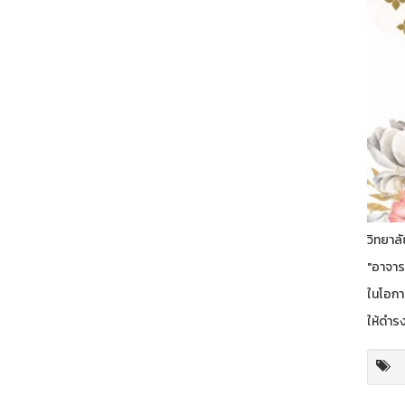
วิทยาล
"อาจารย
ในโอกา
ให้ดำรง