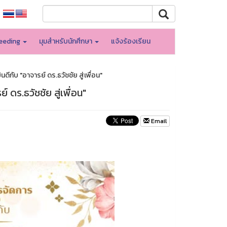
eeding
มุมสำหรับนักศึกษา
แจ้งร้องเรียน
ับ "อาจารย์ ดร.ธวัชชัย สู่เพื่อน"
ดร.ธวัชชัย สู่เพื่อน"
Email