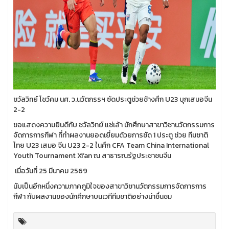
ชวัลวิทย์ โชว์คม นศ. ว.นวัตกรรฯ ซัดประตูช่วยช้างศึก U23 บุกเสมอจีน
2-2
ขอแสดงความยินดีกับ ชวัลวิทย์ แซ่เล้า นักศึกษาสาขาวิชานวัตกรรมการ
จัดการการกีฬา ที่ทำผลงานยอดเยี่ยมด้วยการซัด 1 ประตู ช่วย ทีมชาติ
ไทย U23 เสมอ จีน U23 2-2 ในศึก CFA Team China International
Youth Tournament Xi’an ณ สาธารณรัฐประชาชนจีน
เมื่อวันที่ 25 มีนาคม 2569
นับเป็นอีกหนึ่งความภาคภูมิใจของสาขาวิชานวัตกรรมการจัดการการ
กีฬา กับผลงานของนักศึกษาบนเวทีทีมชาติอย่างน่าชื่นชม