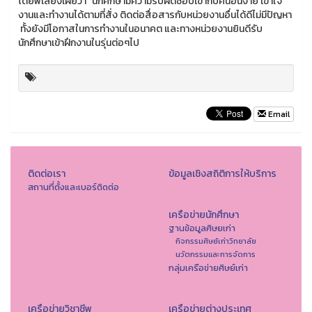
โดยพี่เลี้ยงเผยว่า “นักศึกษามีความรับผิดชอบเข้ากับคนอื่นง่าย เข้าใจ
งานและทำงานได้ตามที่สั่ง ติดต่อสื่อสารกับหน่วยงานอื่นได้ดีไม่มีปัญหา
ทั้งยังมีโอกาสในการทำงานในอนาคต และทางหน่วยงานยินดีรับ
นักศึกษาเข้าฝึกงานในรุ่นต่อๆไป
Email
ติดต่อเรา
ข้อมูลเชิงสถิติการให้บริการ
สถานที่ตั้งและเบอร์ติดต่อ
เครือข่ายนักศึกษา
ฐานข้อมูลศิษยเก่า
กิจกรรมศิษย์เก่าวิทยาลัย
นวัตกรรมและการจัดการ
กลุ่มเครือข่ายศิษย์เก่า
เครือข่ายวิชาชีพ
เครือข่ายต่างประเทศ