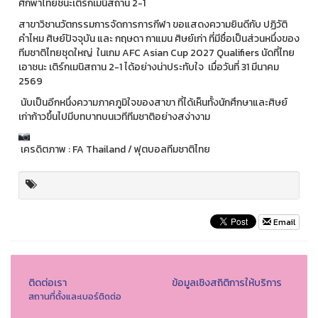
ศึกพาไทยชนะเติร์กเมนิสถาน 2-1
สาขาวิชานวัตกรรมการจัดการการกีฬา ขอแสดงความยินดีกับ ปฏิวัติ
คำไหม ศิษย์ปัจจุบัน และ กฤษดา กาแมน ศิษย์เก่า ที่มีชื่อเป็นส่วนหนึ่งของ
ทีมชาติไทยชุดใหญ่ ในเกม AFC Asian Cup 2027 Qualifiers นัดที่ไทย
เอาชนะ เติร์กเมนิสถาน 2-1 ได้อย่างน่าประทับใจ เมื่อวันที่ 31 มีนาคม
2569
นับเป็นอีกหนึ่งความภาคภูมิใจของสาขา ที่ได้เห็นทั้งนักศึกษาและศิษย์
เก่าก้าวขึ้นไปมีบทบาทบนเวทีทีมชาติอย่างสง่างาม
เครดิตภาพ : FA Thailand / ฟุตบอลทีมชาติไทย
Email
ติดต่อเรา
ข้อมูลเชิงสถิติการให้บริการ
สถานที่ตั้งและเบอร์ติดต่อ