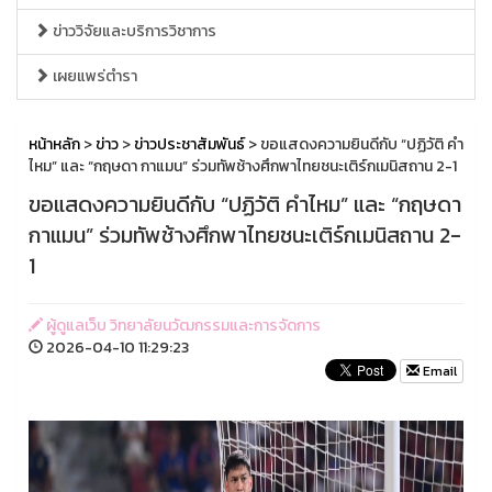
ข่าววิจัยและบริการวิชาการ
เผยแพร่ตำรา
หน้าหลัก
>
ข่าว
>
ข่าวประชาสัมพันธ์
> ขอแสดงความยินดีกับ “ปฏิวัติ คำ
ไหม” และ “กฤษดา กาแมน” ร่วมทัพช้างศึกพาไทยชนะเติร์กเมนิสถาน 2-1
ขอแสดงความยินดีกับ “ปฏิวัติ คำไหม” และ “กฤษดา
กาแมน” ร่วมทัพช้างศึกพาไทยชนะเติร์กเมนิสถาน 2-
1
ผู้ดูแลเว็บ วิทยาลัยนวัฒกรรมและการจัดการ
2026-04-10 11:29:23
Email