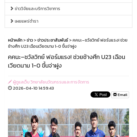
ข่าววิจัยและบริการวิชาการ
เผยแพร่ตำรา
หน้าหลัก
>
ข่าว
>
ข่าวประชาสัมพันธ์
> คคนะ–ชวัลวิทย์ ฟอร์มแรง! ช่วย
ช้างศึก U23 เฉือนเวียดนาม 1-0 ขึ้นจ่าฝูง
คคนะ–ชวัลวิทย์ ฟอร์มแรง! ช่วยช้างศึก U23 เฉือน
เวียดนาม 1-0 ขึ้นจ่าฝูง
ผู้ดูแลเว็บ วิทยาลัยนวัฒกรรมและการจัดการ
2026-04-10 14:59:43
Email