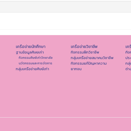
เครือข่ายนักศึกษา
เครือข่ายวิชาชีพ
เคร
ฐานข้อมูลศิษยเก่า
กิจกรรมฝึกวิชาชีพ
กิจ
กลุ่มเครือข่ายสมาคมวิชาชีพ
ปร
กิจกรรมศิษย์เก่าวิทยาลัย
กิจกรรมแก้ปัญหาความ
กลุ
นวัตกรรมและการจัดการ
กลุ่มเครือข่ายศิษย์เก่า
ยากจน
ต่า