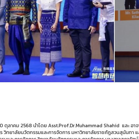
่ 30 ตุลาคม 2568 นำโดย Asst.Prof.Dr.Muhammad Shahid และ อาจาร
าร วิทยาลัยนวัตกรรมและการจัดการ มหาวิทยาลัยราชภัฎสวนสุนันทา 
รรมและการจัดการ วิทยาลัยนวัตกรรมและการจัดการ นางสาวสุดารัตน์ ช