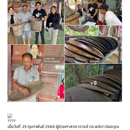
เมื่อวันที่ 25 กุมภาพันธ์ 2568 ผู้ช่วยศาสตราจารย์ ดร.พนิดา นิลอรุณ