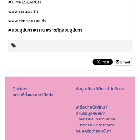
#CIMRESEARCH
www.ssru.ac.th
www.cim.ssru.ac.th
#สวนสุนันทา
#ssru
#ราชภัฏสวนสุนันทา
Email
ติดต่อเรา
ข้อมูลเชิงสถิติการให้บริการ
สถานที่ตั้งและเบอร์ติดต่อ
เครือข่ายนักศึกษา
ฐานข้อมูลศิษยเก่า
กิจกรรมศิษย์เก่าวิทยาลัย
นวัตกรรมและการจัดการ
กลุ่มเครือข่ายศิษย์เก่า