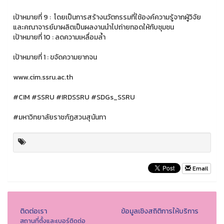
เป้าหมายที่ 9 : โดยเป็นการสร้างนวัตกรรมที่ใช้องค์ความรู้จากผู้วิจัย
และคณาจารย์มาผลิตเป็นผลงานนำไปถ่ายทอดให้กับชุมชน
เป้าหมายที่ 10 : ลดความเหลื่อมล้ำ
เป้าหมายที่ 1 : ขจัดความยากจน
www.cim.ssru.ac.th
#CIM #SSRU #IRDSSRU #SDGs_SSRU
#มหาวิทยาลัยราชภัฏสวนสุนันทา
Email
ติดต่อเรา
ข้อมูลเชิงสถิติการให้บริการ
สถานที่ตั้งและเบอร์ติดต่อ