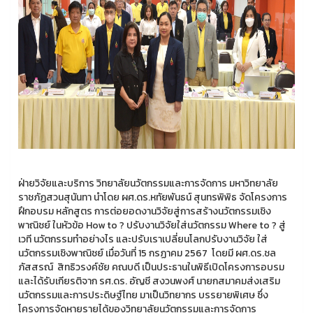
ฝ่ายวิจัยและบริการ วิทยาลัยนวัตกรรมและการจัดการ มหาวิทยาลัย
ราชภัฏสวนสุนันทา นำโดย ผศ.ดร.หทัยพันธน์ สุนทรพิพิธ จัดโครงการ
ฝึกอบรม หลักสูตร การต่อยอดงานวิจัยสู่การสร้างนวัตกรรมเชิง
พาณิชย์ ในหัวข้อ How to ? ปรับงานวิจัยใส่นวัตกรรม Where to ? สู่
เวที นวัตกรรมทำอย่างไร และปรับเราเปลี่ยนโลกปรับงานวิจัย ใส่
นวัตกรรมเชิงพาณิชย์ เมื่อวันที่ 15 กรฏาคม 2567 โดยมี ผศ.ดร.ชล
ภัสสรณ์ สิทธิวรงค์ชัย คณบดี เป็นประธานในพิธีเปิดโครงการอบรม
และได้รับเกียรติจาก รศ.ดร. อัญชี สงวนพงศ์ นายกสมาคมส่งเสริม
นวัตกรรมและการประดิษฐ์ไทย มาเป็นวิทยากร บรรยายพิเศษ ซึ่ง
โครงการจัดหายรายได้ของวิทยาลัยนวัตกรรมและการจัดการ