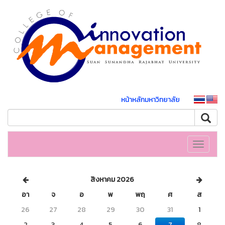
หน้าหลักมหาวิทยาลัย
Toggle
navigati
สิงหาคม 2026
อา
จ
อ
พ
พฤ
ศ
ส
26
27
28
29
30
31
1
2
3
4
5
6
7
8