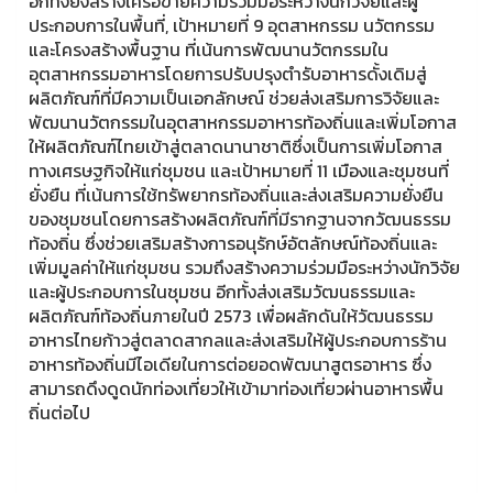
อีกทั้งยังสร้างเครือข่ายความร่วมมือระหว่างนักวิจัยและผู้
ประกอบการในพื้นที่, เป้าหมายที่ 9 อุตสาหกรรม นวัตกรรม
และโครงสร้างพื้นฐาน ที่เน้นการพัฒนานวัตกรรมใน
อุตสาหกรรมอาหารโดยการปรับปรุงตำรับอาหารดั้งเดิมสู่
ผลิตภัณฑ์ที่มีความเป็นเอกลักษณ์ ช่วยส่งเสริมการวิจัยและ
พัฒนานวัตกรรมในอุตสาหกรรมอาหารท้องถิ่นและเพิ่มโอกาส
ให้ผลิตภัณฑ์ไทยเข้าสู่ตลาดนานาชาติซึ่งเป็นการเพิ่มโอกาส
ทางเศรษฐกิจให้แก่ชุมชน และเป้าหมายที่ 11 เมืองและชุมชนที่
ยั่งยืน ที่เน้นการใช้ทรัพยากรท้องถิ่นและส่งเสริมความยั่งยืน
ของชุมชนโดยการสร้างผลิตภัณฑ์ที่มีรากฐานจากวัฒนธรรม
ท้องถิ่น ซึ่งช่วยเสริมสร้างการอนุรักษ์อัตลักษณ์ท้องถิ่นและ
เพิ่มมูลค่าให้แก่ชุมชน รวมถึงสร้างความร่วมมือระหว่างนักวิจัย
และผู้ประกอบการในชุมชน อีกทั้งส่งเสริมวัฒนธรรมและ
ผลิตภัณฑ์ท้องถิ่นภายในปี 2573 เพื่อผลักดันให้วัฒนธรรม
อาหารไทยก้าวสู่ตลาดสากลและส่งเสริมให้ผู้ประกอบการร้าน
อาหารท้องถิ่นมีไอเดียในการต่อยอดพัฒนาสูตรอาหาร ซึ่ง
สามารถดึงดูดนักท่องเที่ยวให้เข้ามาท่องเที่ยวผ่านอาหารพื้น
ถิ่นต่อไป