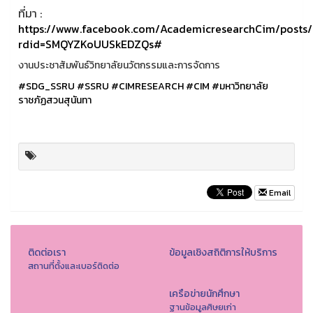
ที่มา :
https://www.facebook.com/AcademicresearchCim/pos
rdid=SMQYZKoUUSkEDZQs#
งานประชาสัมพันธ์วิทยาลัยนวัตกรรมและการจัดการ
#SDG_SSRU
#SSRU
#CIMRESEARCH
#CIM
#มหาวิทยาลัย
ราชภัฏสวนสุนันทา
Email
ติดต่อเรา
ข้อมูลเชิงสถิติการให้บริการ
สถานที่ตั้งและเบอร์ติดต่อ
เครือข่ายนักศึกษา
ฐานข้อมูลศิษยเก่า