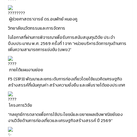
ผู้ช่วยศาสตราจารย์ ดร.อนพัทย์ หนองคู
วิทยาลัยนวัตกรรมและการจัดการ
ในโอกาสที่ผ่านการพิจารณาเพื่อรับการสนับสนุนทุนวิจัย ประจำ
ปีงบประมาณ พ.ศ. 2569 ครั้งที่ 1 จาก “หน่วยบริหารจัดการทุนด้านการ
เพิ่มความสามารถการแข่งขัน (บพข.)”
ภายใต้แผนงานย่อย
F5 (S1P3) พัฒนาและยกระดับการท่องเที่ยวโดยใช้แนวคิดเศรษฐกิจ
สร้างสรรค์ที่เน้นคุณค่า สร้างความยั่งยืน และเพิ่มรายได้ของประเทศ
โครงการวิจัย
“กลยุทธ์การตลาดเพื่อการใช้ประโยชน์และขยายผลเชิงพาณิชย์ของ
งานวิจัยด้านการท่องเที่ยวและเศรษฐกิจสร้างสรรค์ ปี 2569”