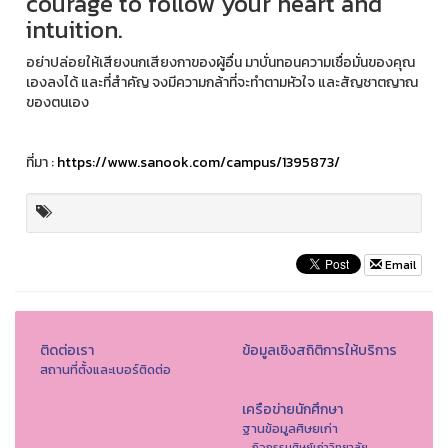
courage to follow your heart and
intuition.
อย่าปล่อยให้เสียงนกเสียงกาของผู้อื่น มาบั่นทอนความเชื่อมั่นของคุณ
เองลงได้ และที่สำคัญ จงมีความกล้าที่จะทำตามหัวใจ และสัญชาตญาณ
ของตนเอง
ที่มา :
https://www.sanook.com/campus/1395873/
Email
ติดต่อเรา
ข้อมูลเชิงสถิติการให้บริการ
สถานที่ตั้งและเบอร์ติดต่อ
เครือข่ายนักศึกษา
ฐานข้อมูลศิษยเก่า
กิจกรรมศิษย์เก่าวิทยาลัย