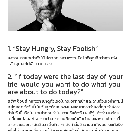
1. “Stay Hungry, Stay Foolish”
จงกระหายและทำตัวให้โง่ตลอดเวลา เพราะเมื่อใดที่คุณคิดว่าคุณเก่ง
แล้ว คุณจะไม่พัฒนาตนเอง
2. “If today were the last day of your
life, would you want to do what you
are about to do today?”
สตีฟ จ็อบส์ กล่าวว่า เขาดูตัวเองในกระจกทุกเช้า และถามตัวเองคำถามนี้
อยู่ตลอด ถ้าวันนี้เป็นวันสุดท้ายของผม ผมอยากจะทำสิ่งที่คุณกำลังจะ
ทำในวันนี้หรือไม่ และถ้าตอบว่าไม่หลายวันติดกัน ผมก็รู้แล้วว่า ผมต้อง
เปลี่ยนแปลงอะไรบางอย่าง” การเผชิญหน้ากับตัวเองและถามคำถามนี้
สามารถช่วยเราตัดสินว่า สิ่งที่เรากำลังทำนั้นมีความสำคัญอย่างแท้จริง
หรือไม่ และแผนที่คุณวางไว้ สอดคล้องกับลำดับความสำคัญของคุณ