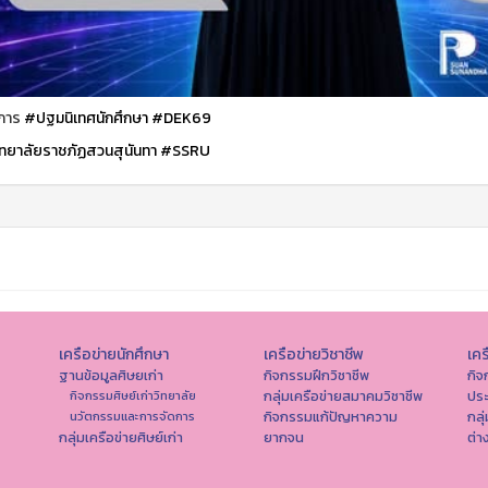
การ
#ปฐมนิเทศนักศึกษา
#DEK69
ทยาลัยราชภัฏสวนสุนันทา
#SSRU
เครือข่ายนักศึกษา
เครือข่ายวิชาชีพ
เคร
ฐานข้อมูลศิษยเก่า
กิจกรรมฝึกวิชาชีพ
กิจ
กลุ่มเครือข่ายสมาคมวิชาชีพ
ปร
กิจกรรมศิษย์เก่าวิทยาลัย
กิจกรรมแก้ปัญหาความ
กลุ
นวัตกรรมและการจัดการ
กลุ่มเครือข่ายศิษย์เก่า
ยากจน
ต่า