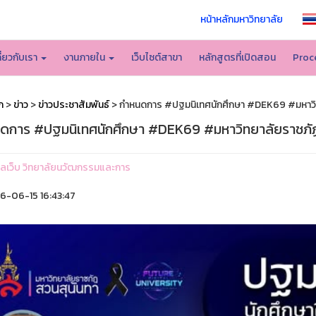
หน้าหลักมหาวิทยาลัย
กี่ยวกับเรา
งานภายใน
เว็บไซต์สาขา
หลักสูตรที่เปิดสอน
Proc
ก
>
ข่าว
>
ข่าวประชาสัมพันธ์
> กำหนดการ #ปฐมนิเทศนักศึกษา #DEK69 #มหาวิ
ดการ #ปฐมนิเทศนักศึกษา #DEK69 #มหาวิทยาลัยราชภั
ูแลเว็บ วิทยาลัยนวัฒกรรมและการ
-06-15 16:43:47