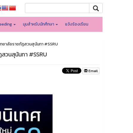
eeding
มุมสำหรับนักศึกษา
แจ้งร้องเรียน
ทยาลัยราชภัฏสวนสุนันทา #SSRU
ฏสวนสุนันทา #SSRU
Email