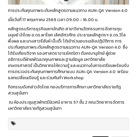
การประกันคุณภาพระดับหลักสูตรตามแนวทาง AUN-QA Version 4.0
เมื่อวันที่ 17 พฤษภาคม 2569 เวลา 09.00 - 16.00 น.
หลักสูตรบริหารธุรกิจมหาบัณฑิต สาขาวิชานวัตกรรมการจัดการทุน
มนุษย์ นำโดย อ.ดร.พาโชค เลิศอัศวภัทร ประธานหลักสูตรฯ อ.ดร.วิไล
พึ่งผล และนางสาวรีฮัมห์ เจ๊ะเต๊ะ ได้เข้าร่วมอบรมเชิงปฏิบัติการ การ
ประกันคุณภาพระดับหลักสูตรตามแนวทาง AUN-QA Version 4.0 ซึ่ง
ได้รับเกียรติจาก รองศาสตราจารย์คณิตา ตังคณานุรักษ์ ผู้ช่วย
อธิการบดีฝ่ายพัฒนาคุณภาพและฐานข้อมูล มหาวิทยาลัย
เกษตรศาสตร์ เป็นวิทยากรให้ความรู้ และแนวทางในการเตรียมพร้อมรับ
การตรวจประกันคุณภาพการศึกษาแบบ AUN-QA Version 4.0 พร้อม
แลกเปลี่ยนเรียนรู้ และร่วมกันทำ Workshop
กิจกรรมดังกล่าวจัดโดย กองบริการการศึกษา มหาวิทยาลัยราชภัฏ
สวนสุนันทา
ณ ห้องประชุมสุวพักตร์นิเวศน์ อาคาร 57 ชั้น 2 คณะวิทยาการจัดการ
มหาวิทยาลัยราชภัฏสวนสุนันทา