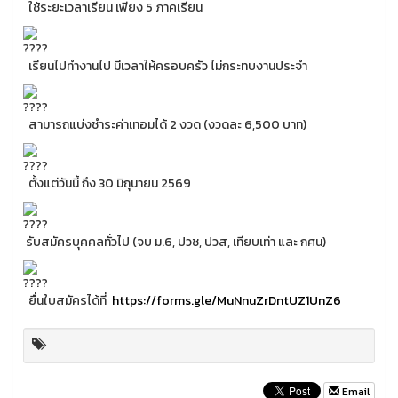
ใช้ระยะเวลาเรียน เพียง 5 ภาคเรียน
เรียนไปทำงานไป มีเวลาให้ครอบครัว ไม่กระทบงานประจำ
สามารถแบ่งชำระค่าเทอมได้ 2 งวด (งวดละ 6,500 บาท)
ตั้งแต่วันนี้ ถึง 30 มิถุนายน 2569
รับสมัครบุคคลทั่วไป (จบ ม.6, ปวช, ปวส, เทียบเท่า และ กศน)
ยื่นใบสมัครได้ที่
https://forms.gle/MuNnuZrDntUZ1UnZ6
Email