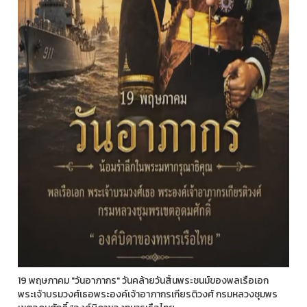
19 พฤษภาคม "วันอาภากร" วันคล้ายวันสิ้นพระชนม์ของพลเรือเอก
พระเจ้าบรมวงศ์เธอพระองค์เจ้าอาภากรเกียรติวงศ์ กรมหลวงชุมพร