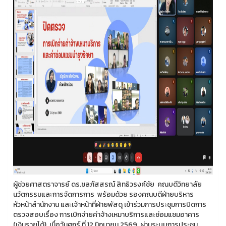
ผู้ช่วยศาสตราจารย์ ดร.ชลภัสสรณ์ สิทธิวรงค์ชัย คณบดีวิทยาลัย
นวัตกรรมและการจัดการการ พร้อมด้วย รองคณบดีฝ่ายบริหาร
หัวหน้าสำนักงาน และเจ้าหน้าที่ฝ่ายพัสดุ เข้าร่วมการประชุมการปิดการ
ตรวจสอบเรื่อง การเบิกจ่ายค่าจ้างเหมาบริการและซ่อมแซมอาคาร
(เงินรายได้) เมื่อวันศุกร์ ที่ 12 มิถุนายน 2569 ผ่านระบบการประชุม