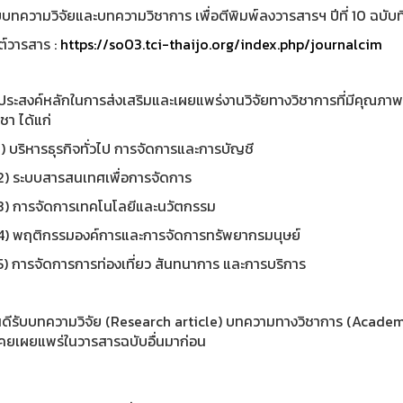
บบทความวิจัยและบทความวิชาการ เพื่อตีพิมพ์ลงวารสารฯ ปีที่ 10 ฉบั
ต์วารสาร :
https://so03.tci-thaijo.org/index.php/journalcim
ถุประสงค์หลักในการส่งเสริมและเผยแพร่งานวิจัยทางวิชาการที่มีคุณ
ชา ได้แก่
ริหารธุรกิจทั่วไป การจัดการและการบัญชี
ะบบสารสนเทศเพื่อการจัดการ
การจัดการเทคโนโลยีและนวัตกรรม
ฤติกรรมองค์การและการจัดการทรัพยากรมนุษย์
ารจัดการการท่องเที่ยว สันทนาการ และการบริการ
นดีรับบทความวิจัย (Research article) บทความทางวิชาการ (Academic
่เคยเผยแพร่ในวารสารฉบับอื่นมาก่อน