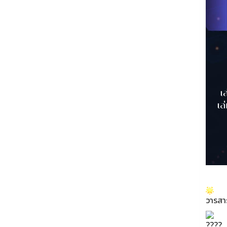
วารสา