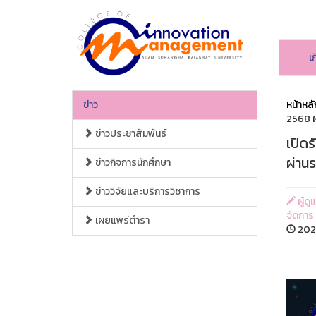
เ
ข่าว
หน้าหลั
2568 ผ
ข่าวประชาสัมพันธ์
เปิดร
ผ่าน
ข่าวกิจการนักศึกษา
ข่าววิจัยและบริการวิชาการ
ผู้ด
จัดการ
เผยแพร่ตำรา
2025