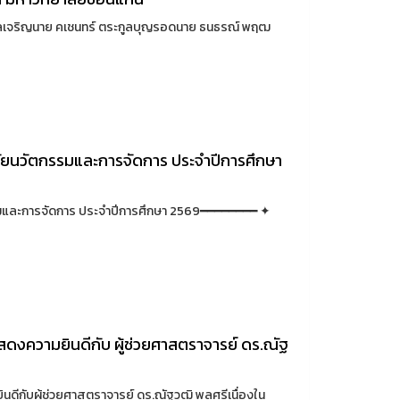
ลเจริญนาย คเชนทร์ ตระกูลบุญรอดนาย ธนธรณ์ พฤฒ
ลัยนวัตกรรมและการจัดการ ประจำปีการศึกษา
รรมและการจัดการ ประจำปีการศึกษา 2569━━━━━━━━ ✦
ดงความยินดีกับ ผู้ช่วยศาสตราจารย์ ดร.ณัฐ
ีกับผู้ช่วยศาสตราจารย์ ดร.ณัฐวุฒิ พลศรีเนื่องใน