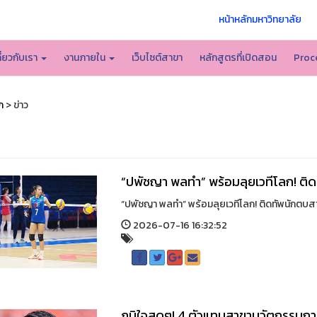
หน้าหลักมหาวิทยาลัย
กี่ยวกับเรา
งานภายใน
เว็บไซต์สาขา
หลักสูตรที่เปิดสอน
Proc
ก
> ข่าว
“ปพัชญา พลทำ” พร้อมลุยเวทีโลก! ติดท
“ปพัชญา พลทำ” พร้อมลุยเวทีโลก! ติดทัพนักตบสาวไทย
2026-07-16 16:32:52
ภูมิใจสุดๆ! 4 ตัวแทนสาขานวัตกรรมการ