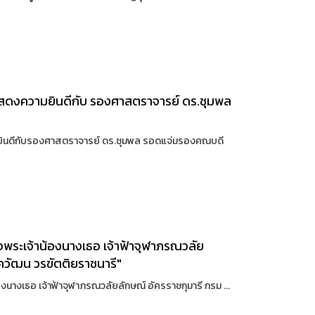
สดงความยินดีกับ รองศาสตราจารย์ ดร.ชุมพล
ยินดีกับรองศาสตราจารย์ ดร.ชุมพล รอดแจ่มรองคณบดี
จพระเจ้าน้องนางเธอ เจ้าฟ้าจุฬาภรณวลัย
ควัฒน วรขัตติยราชนารี"
งนางเธอ เจ้าฟ้าจุฬาภรณวลัยลักษณ์ อัครราชกุมารี กรม ...