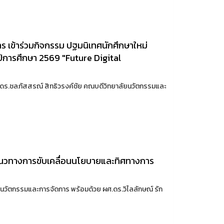
 เข้าร่วมกิจกรรม ปฐมนิเทศนักศึกษาใหม่
ีการศึกษา 2569 "Future Digital
ผศ.ดร.ชลภัสสรณ์ สิทธิวรงค์ชัย คณบดีวิทยาลัยนวัตกรรมและ
"แนวทางการขับเคลื่อนนโยบายและทิศทางการ
นวัตกรรมและการจัดการ พร้อมด้วย ผศ.ดร.วิไลลักษณ์ รัก