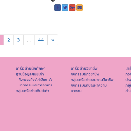
2
3
...
44
»
เครือข่ายนักศึกษา
เครือข่ายวิชาชีพ
เคร
ฐานข้อมูลศิษยเก่า
กิจกรรมฝึกวิชาชีพ
กิจ
กลุ่มเครือข่ายสมาคมวิชาชีพ
ปร
กิจกรรมศิษย์เก่าวิทยาลัย
กิจกรรมแก้ปัญหาความ
กลุ
นวัตกรรมและการจัดการ
กลุ่มเครือข่ายศิษย์เก่า
ยากจน
ต่า