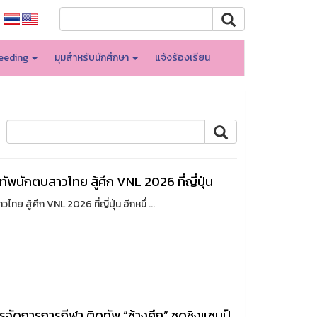
eeding
มุมสำหรับนักศึกษา
แจ้งร้องเรียน
ัพนักตบสาวไทย สู้ศึก VNL 2026 ที่ญี่ปุ่น
 สู้ศึก VNL 2026 ที่ญี่ปุ่น อีกหนึ่ ...
จัดการการกีฬา ติดทัพ “ช้างศึก” ชุดชิงแชมป์