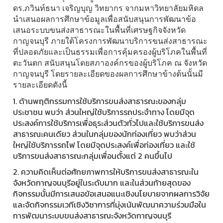
ดร.ภวินท์ธนา เจริญบุญ วิทยากร จากมหาวิทยาลัยมหิดล
นำเสนอผลการศึกษาข้อมูลเพื่อสนับสนุนการพัฒนาข้อ
เสนอระบบขนส่งสาธารณะในพื้นที่เศรษฐกิจจังหวัด
กาญจนบุรี ภายใต้โครงการพัฒนาบริการขนส่งสาธารณะ
ที่ปลอดภัยและเป็นธรรมเพื่อการคุ้มครองผู้บริโภคในพื้นที่
ตะวันตก สนับสนุนโดยสภาองค์กรของผู้บริโภค ณ จังหวัด
กาญจนบุรี โดยรายละเอียดของผลการศึกษาข้างต้นนั้นมี
รายละเอียดดังนี้
1. ด้านพฤติกรรมการใช้บริการขนส่งสาธารณะของกลุ่ม
ประชาชน พบว่า ส่วนใหญ่ใช้บริการรถประจำทาง โดยมีจุด
ประสงค์การใช้บริการเพื่อธุระส่วนตัวทั่วไปและใช้บริการขนส่ง
สาธารณะคนเดียว ส่วนในกลุ่มของนักท่องเที่ยว พบว่าส่วน
ใหญ่ใช้บริการรถไฟ โดยมีจุดประสงค์เพื่อท่องเที่ยว และใช้
บริการขนส่งสาธารณะกลุ่มเพื่อนตั้งแต่ 2 คนขึ้นไป
2. ความคิดเห็นต่อศักยภาพการให้บริการขนส่งสาธารณะใน
จังหวัดกาญจนบุรีอยู่ในระดับมาก และในส่วนท้ายสุดของ
กิจกรรมนั้นมีการเสนอข้อเสนอแนะเชิงนโยบายจากผลการวิจัย
และจัดกิจกรรมเวทีเชิงวิชาการที่มุ่งเน้นพัฒนาความร่วมมือใน
การพัฒนาระบบขนส่งสาธารณะจังหวัดกาญจนบุรี