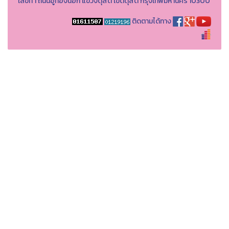
เลขที่ 1 ถนนอู่ทองนอก แขวงดุสิต เขตดุสิต กรุงเทพมหานคร 10300
ติดตามได้ทาง