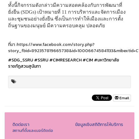
ทั้งนี้กิจกรรมดังกล่าวมีความสอดคล้องกับการพัฒนาที่
ยั่งยืน (SDGs) เป้าหมายที่ 11 การบริหารและจัดการเมือง
และชุมชนอย่างยั่งยืน ซึ่งเป็นการทำให้เมืองและการตั้ง
ถิ่นฐานของมนุษย์ มีความครอบคลุม ปลอดภัย
ที่มา :https://www.facebook.com/story.php?
story_fbid=892357819665738&id=100066745841133&mibextid
#SDG_SSRU
#SSRU
#CIMRESEARCH
#CIM
#มหาวิทยาลัย
ราชภัฏสวนสุนันทา
Email
ติดต่อเรา
ข้อมูลเชิงสถิติการให้บริการ
สถานที่ตั้งและเบอร์ติดต่อ